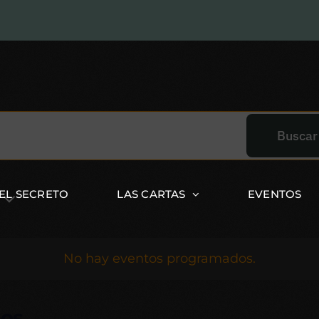
Buscar
EL SECRETO
LAS CARTAS
EVENTOS
a
No hay eventos programados.
dos