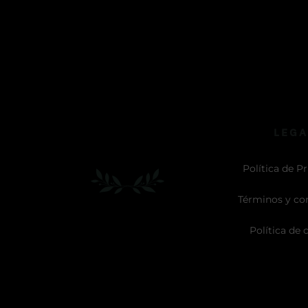
LEGA
Política de P
Términos y co
Política de 