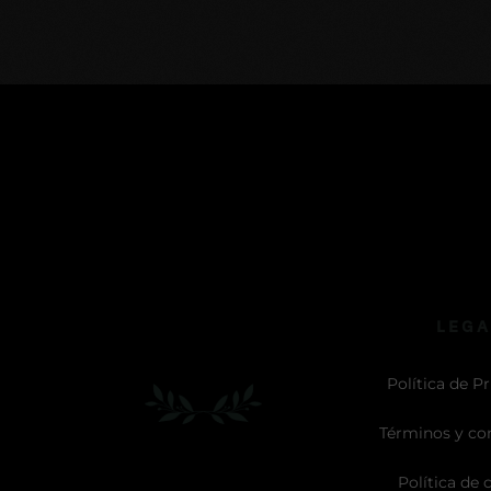
LEGA
Política de P
Términos y co
Política de 