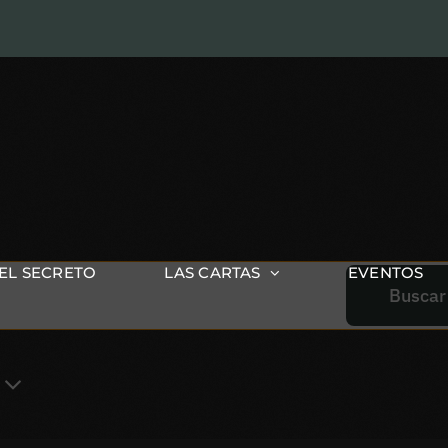
EL SECRETO
LAS CARTAS
EVENTOS
Buscar
a